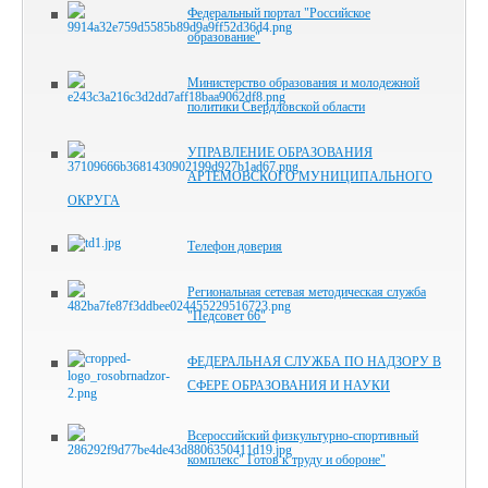
Федеральный портал "Российское
образование"
Министерство образования и молодежной
политики Свердловской области
УПРАВЛЕНИЕ ОБРАЗОВАНИЯ
АРТЕМОВСКОГО МУНИЦИПАЛЬНОГО
ОКРУГА
Телефон доверия
Региональная сетевая методическая служба
"Педсовет 66"
ФЕДЕРАЛЬНАЯ СЛУЖБА ПО НАДЗОРУ В
СФЕРЕ ОБРАЗОВАНИЯ И НАУКИ
Всероссийский физкультурно-спортивный
комплекс" Готов к труду и обороне"