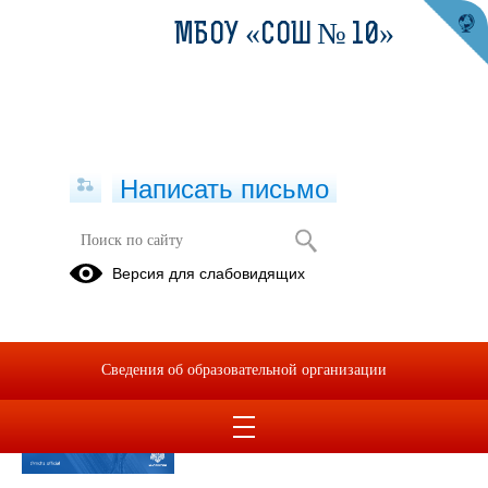
МБОУ «СОШ № 10»
Написать письмо
Публикации за Июль 2025
Версия для слабовидящих
18.07.2025
Осторожно, клещ!
Сведения об образовательной организации
Просмотров всего:
6
, сегодня
1