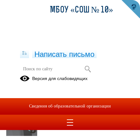
МБОУ «СОШ № 10»
Написать письмо
Публикации за Август 2025
Версия для слабовидящих
28.08.2025
Осторожно!
Сведения об образовательной организации
Мошенники!
Просмотров всего:
5
, сегодня
1