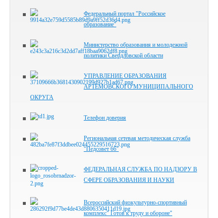
Федеральный портал "Российское
образование"
Министерство образования и молодежной
политики Свердловской области
УПРАВЛЕНИЕ ОБРАЗОВАНИЯ
АРТЕМОВСКОГО МУНИЦИПАЛЬНОГО
ОКРУГА
Телефон доверия
Региональная сетевая методическая служба
"Педсовет 66"
ФЕДЕРАЛЬНАЯ СЛУЖБА ПО НАДЗОРУ В
СФЕРЕ ОБРАЗОВАНИЯ И НАУКИ
Всероссийский физкультурно-спортивный
комплекс" Готов к труду и обороне"