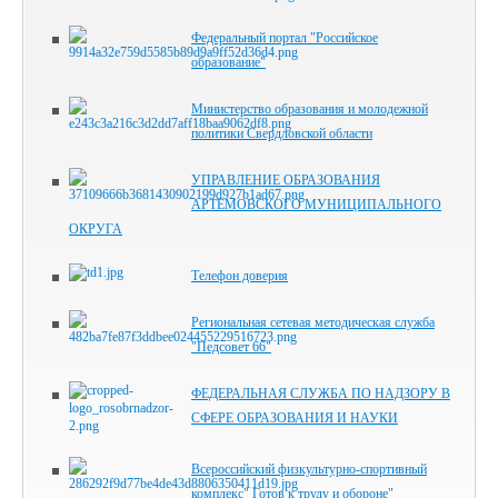
Федеральный портал "Российское
образование"
Министерство образования и молодежной
политики Свердловской области
УПРАВЛЕНИЕ ОБРАЗОВАНИЯ
АРТЕМОВСКОГО МУНИЦИПАЛЬНОГО
ОКРУГА
Телефон доверия
Региональная сетевая методическая служба
"Педсовет 66"
ФЕДЕРАЛЬНАЯ СЛУЖБА ПО НАДЗОРУ В
СФЕРЕ ОБРАЗОВАНИЯ И НАУКИ
Всероссийский физкультурно-спортивный
комплекс" Готов к труду и обороне"