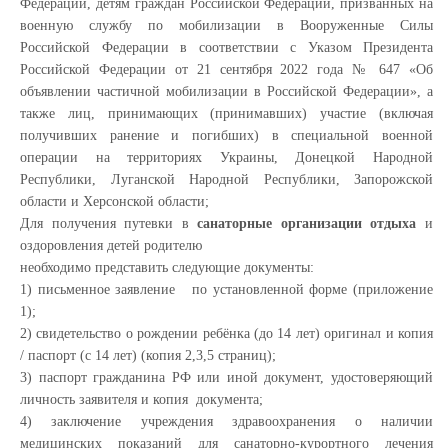
Федерации, детям граждан Российской Федерации, призванных на
военную службу по мобилизации в Вооруженные Силы
Российской Федерации в соответствии с Указом Президента
Российской Федерации от 21 сентября 2022 года № 647 «Об
объявлении частичной мобилизации в Российской Федерации», а
также лиц, принимающих (принимавших) участие (включая
получивших ранение и погибших) в специальной военной
операции на территориях Украины, Донецкой Народной
Республики, Луганской Народной Республики, Запорожской
области и Херсонской области;
Для получения путевки в
санаторные организации отдыха
и
оздоровления детей родителю
необходимо представить следующие документы:
1) письменное заявление по установленной форме (приложение
1);
2) свидетельство о рождении ребёнка (до 14 лет) оригинал и копия
/ паспорт (с 14 лет) (копия 2,3,5 страниц);
3) паспорт гражданина РФ или иной документ, удостоверяющий
личность заявителя и копия документа;
4) заключение учреждения здравоохранения о наличии
медицинских показаний для санаторно-курортного лечения