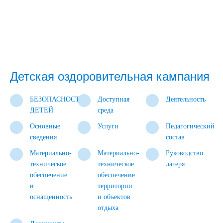
Детская оздоровительная кампания
БЕЗОПАСНОСТЬ
Доступная
Деятельность
ДЕТЕЙ
среда
Основные
Услуги
Педагогический
сведения
состав
Материально-
Материально-
Руководство
техническое
техническое
лагеря
обеспечение
обеспечение
и
территории
оснащенность
и объектов
отдыха