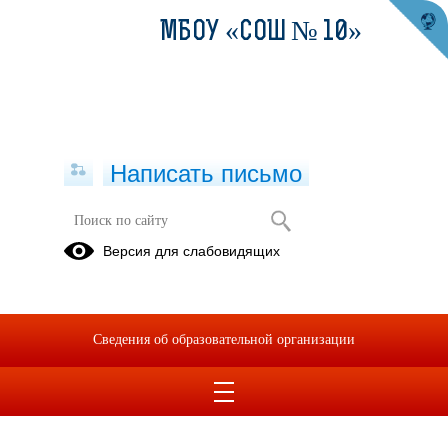
МБОУ «СОШ № 10»
Написать письмо
Версия для слабовидящих
Сведения об образовательной организации