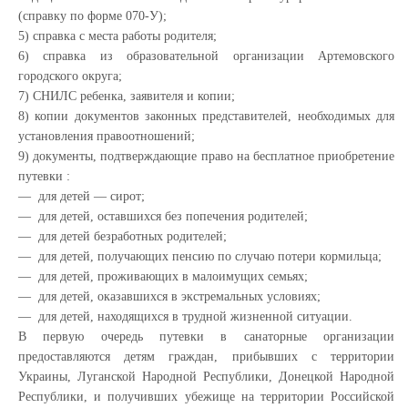
(справку по форме 070-У);
5) справка с места работы родителя;
6) справка из образовательной организации Артемовского
городского округа;
7) СНИЛС ребенка, заявителя и копии;
8) копии документов законных представителей, необходимых для
установления правоотношений;
9) документы, подтверждающие право на бесплатное приобретение
путевки :
— для детей — сирот;
— для детей, оставшихся без попечения родителей;
— для детей безработных родителей;
— для детей, получающих пенсию по случаю потери кормильца;
— для детей, проживающих в малоимущих семьях;
— для детей, оказавшихся в экстремальных условиях;
— для детей, находящихся в трудной жизненной ситуации.
В первую очередь путевки в санаторные организации
предоставляются детям граждан, прибывших с территории
Украины, Луганской Народной Республики, Донецкой Народной
Республики, и получивших убежище на территории Российской