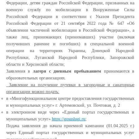
Федерации, детям граждан Российской Федерации, призванных на
военную службу по мобилизации в Вооруженные Силы
Российской Федерации в соответствии с Указом Президента
Российской Федерации от 21 сентября 2022 года № 647 «Об
объявлении частичной мобилизации в Российской Федерации», а
также лиц, принимающих (принимавших) участие (включая
получивших ранение и погибших) в специальной военной
операции на территориях Украины, Донецкой Народной
Республики, Луганской Народной Республики, Запорожской
области и Херсонской области;
Заявления в
лагеря с дневным пребыванием
принимаются в
образовательных организациях.
Заявление на получение путевки в загородные и санаторные
организации можно подать:
в «Многофункциональном центре предоставления государственных
и муниципальных услуг» г. Артемовский, ул. Почтовая, д. 2
в электронном виде через «Единый портал государственных и
муниципальных услуг»
https://gosuslugi.ru
;
Подача заявления до начала приемной кампании (01.04.2025 г.)
через Единый портал государственных и муниципальных услуг