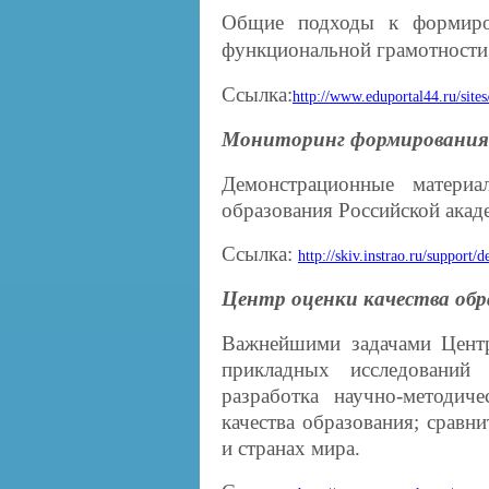
Общие подходы к формиро
функциональной грамотности.
Ссылка:
http://www.eduportal44.ru/s
Мониторинг формирования
Демонстрационные матери
образования Российской акад
Ссылка:
http://skiv.instrao.ru/support
Центр оценки качества об
Важнейшими задачами Центр
прикладных исследований 
разработка научно-методич
качества образования; сравни
и странах мира.