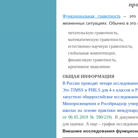
пр
– это 
Функциональная грамотность
жизненных ситуациях. Обычно в это
читательскую грамотность;
математическую грамотность;
естественно-научную грамотность;
глобальные компетенции;
финансовую грамотность;
креативное мышление.
ОБЩАЯ ИНФОРМАЦИЯ
В России проводят четыре исследовани
Это TIMSS и PIRLS для 4-х классов и P
запустило общероссийское исследование
Минпросвещения и Рособрнадзор утвер
школах на основе практики междунаро
от 06.05.2019 № 590/219
). В документ
для оценки. А еще – график исследован
Внешние исследования функцион