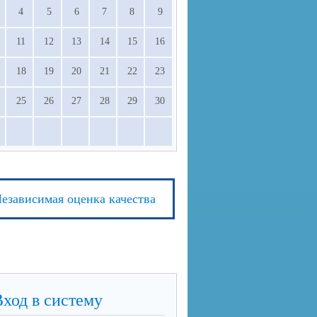
4
5
6
7
8
9
11
12
13
14
15
16
18
19
20
21
22
23
25
26
27
28
29
30
езависимая оценка качества
Вход в систему