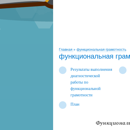
Главная
»
функциональная грамотность
функциональная грам
Результаты выполнения
диагностической
работы по
функциональной
грамотности
План
Функциональ