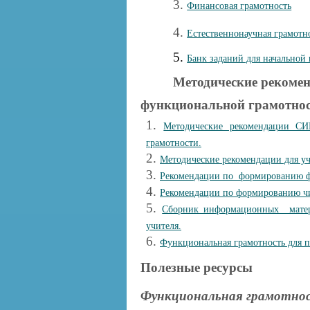
3.
Финансовая грамотность
4.
Естественнонаучная грамотн
5.
Банк заданий для начальной
Методические рекоме
функциональной грамотнос
1.
Методические рекомендации С
грамотности.
2.
Методические рекомендации для уч
3.
Рекомендации по формированию фу
4.
Рекомендации по формированию чи
5.
Сборник информационных матер
учителя.
6.
Функциональная грамотность для п
Полезные ресурсы
Функциональная грамотно