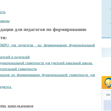
ость
 школы
ндации для педагогов по формированию
ти:
ИПКРО для педагогов по формированию функциональной
ителей и родителей
нкциональной грамотности для учителей начальной школы.
тательской грамотности
иалов по формированию функциональной грамотности для
едагога.
пн
сть школьников