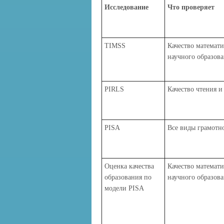
Исследование
Что проверяет
TIMSS
Качество математи
научного образов
PIRLS
Качество чтения и
PISA
Все виды грамотн
Оценка качества
Качество математи
образования по
научного образов
модели PISA