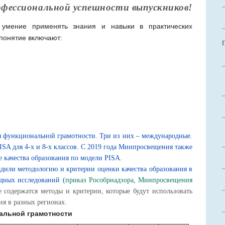
офессиональной успешности выпускников!
умение применять знания и навыки в практических
 понятие включают:
я функциональной грамотности. Три из них – международные.
ISA для 4-х и 8-х классов. С 2019 года Минпросвещения также
 качества образования по модели PISA.
дили методологию и критерии оценки качества образования в
дных исследований (
приказ Рособрнадзора, Минпросвещения
е содержатся методы и критерии, которые будут использовать
ия в разных регионах.
альной грамотности