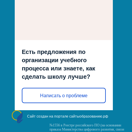
Есть предложения по
организации учебного
процесса или знаете, как
сделать школу лучше?
Написать о проблеме
Сайт создан на портале сайтыобразованию.рф
№1556 в Реестре российского ПО (на основании
приказа Министерства цифрового развития, связи