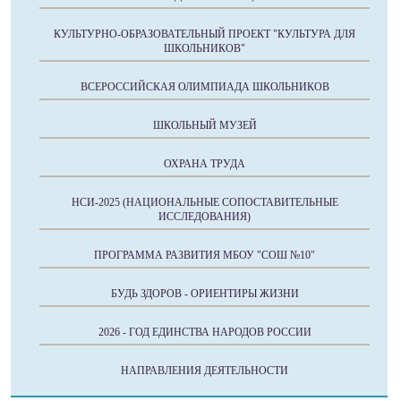
КУЛЬТУРНО-ОБРАЗОВАТЕЛЬНЫЙ ПРОЕКТ "КУЛЬТУРА ДЛЯ
ШКОЛЬНИКОВ"
ВСЕРОССИЙСКАЯ ОЛИМПИАДА ШКОЛЬНИКОВ
ШКОЛЬНЫЙ МУЗЕЙ
ОХРАНА ТРУДА
НСИ-2025 (НАЦИОНАЛЬНЫЕ СОПОСТАВИТЕЛЬНЫЕ
ИССЛЕДОВАНИЯ)
ПРОГРАММА РАЗВИТИЯ МБОУ "СОШ №10"
БУДЬ ЗДОРОВ - ОРИЕНТИРЫ ЖИЗНИ
2026 - ГОД ЕДИНСТВА НАРОДОВ РОССИИ
НАПРАВЛЕНИЯ ДЕЯТЕЛЬНОСТИ