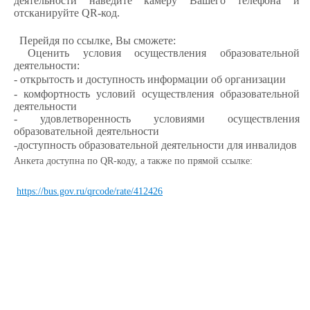
деятельности наведите камеру Вашего телефона и
отсканируйте QR-код.
Перейдя по ссылке, Вы сможете:
Оценить условия осуществления образовательной
деятельности:
- открытость и доступность информации об организации
- комфортность условий осуществления образовательной
деятельности
- удовлетворенность условиями осуществления
образовательной деятельности
-доступность образовательной деятельности для инвалидов
Анкета доступна по QR-коду, а также по прямой ссылке:
https://bus.gov.ru/qrcode/rate/412426