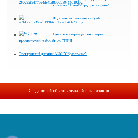
комплекс" Готов к труду и обороне"
Федеральная налоговая служба
Единый информационный портал
профилактики и борьбы со СПИД
Электронный дневник АИС "Образование"
Сведения об образовательной организации