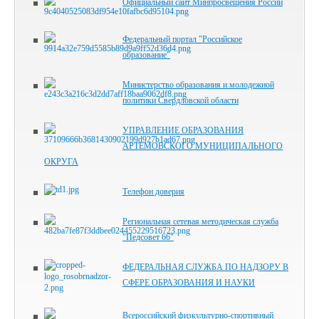
Официальный сайт Минпросвещения России
Федеральный портал "Российское
образование"
Министерство образования и молодежной
политики Свердловской области
УПРАВЛЕНИЕ ОБРАЗОВАНИЯ
АРТЕМОВСКОГО МУНИЦИПАЛЬНОГО
ОКРУГА
Телефон доверия
Региональная сетевая методическая служба
"Педсовет 66"
ФЕДЕРАЛЬНАЯ СЛУЖБА ПО НАДЗОРУ В
СФЕРЕ ОБРАЗОВАНИЯ И НАУКИ
Всероссийский физкультурно-спортивный