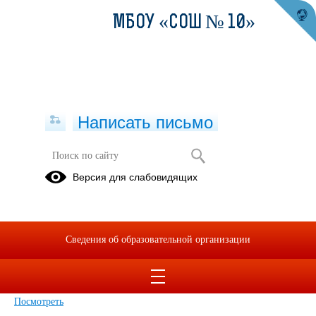
МБОУ «СОШ № 10»
Написать письмо
Версия для слабовидящих
План внеурочной деятельности для
1-4 классов 2025-2026(приложение
№ 14 к ООП НОО)
Сведения об образовательной организации
Опубликовано на сайте
6 октября 2025
Скачать
Посмотреть