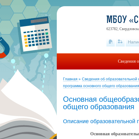
МБОУ «
623782, Свердловска
Напи
Сведения о
Главная
»
Сведения об образовательной
программа основного общего образовани
Основная общеобразо
общего образования
Описание образовательной 
Основная образователь