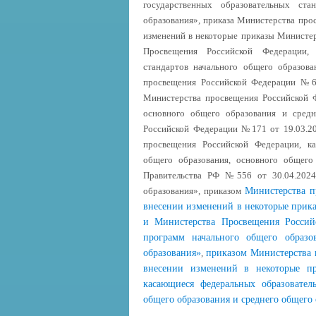
государственных образовательных ст
образования», приказа Министерства про
изменений в некоторые приказы Министер
Просвещения Российской Федерации, 
стандартов начального общего образов
просвещения Российской Федерации №62
Министерства просвещения Российской 
основного общего образования и средн
Российской Федерации №171 от 19.03.20
просвещения Российской Федерации, к
общего образования, основного общего
Правительства РФ №556 от 30.04.2024
образования», приказом
Министерства п
внесении изменений в некоторые прик
и Министерства Просвещения Россий
программ начального общего образо
образования»
,
приказом Министерства 
внесении изменений в некоторые пр
касающиеся федеральных образовател
общего образования и среднего общего