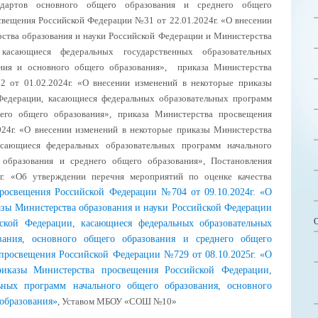
андартов основного общего образования и среднего общего
свещения Российской Федерации №31 от 22.01.2024г. «О внесении
ства образования и науки Российской Федерации и Министерства
касающиеся федеральных государственных образовательных
ания и основного общего образования», приказа Министерства
 от 01.02.2024г. «О внесении изменений в некоторые приказы
Федерации, касающиеся федеральных образовательных программ
его общего образования», приказа Министерства просвещения
24г. «О внесении изменений в некоторые приказы Министерства
асающиеся федеральных образовательных программ начального
 образования и среднего общего образования», Постановления
г. «Об утверждении перечня мероприятий по оценке качества
росвещения Российской Федерации №704 от 09.10.2024г. «О
азы Министерства образования и науки Российской Федерации
ской Федерации, касающиеся федеральных образовательных
вания, основного общего образования и среднего общего
просвещения Российской Федерации №729 от 08.10.2025г. «О
иказы Министерства просвещения Российской Федерации,
ьных программ начального общего образования, основного
 образования»
, Уставом МБОУ «СОШ №10»