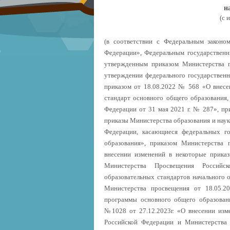
н
(с 
(в соответствии с Федеральным закон
Федерации», Федеральным государственн
утвержденным приказом Министерства 
утверждении федерального государственн
приказом от 18.08.2022 № 568 «О внесе
стандарт основного общего образования
Федерации от 31 мая 2021 г. № 287», пр
приказы Министерства образования и нау
Федерации, касающиеся федеральных го
образования», приказом Министерства
внесении изменений в некоторые прика
Министерства Просвещения Российск
образовательных стандартов начального 
Министерства просвещения от 18.05.
программы основного общего образован
№1028 от 27.12.2023г. «О внесении изм
Российской Федерации и Министерства