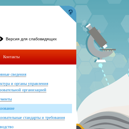
Версия для слабовидящих
Контакты
вные сведения
ктура и органы управления
зовательной организацией
ументы
азование
зовательные стандарты и требования
водство